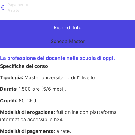
Pagamento
A rate
Richiedi Info
Scheda Master
La professione del docente nella scuola di oggi.
Specifiche del corso
Tipologia
: Master universitario di I° livello.
Durata
: 1.500 ore (5/6 mesi).
Crediti
: 60 CFU.
Modalità di erogazione
: full online con piattaforma
informatica accessibile h24.
Modalità di pagamento
: a rate.