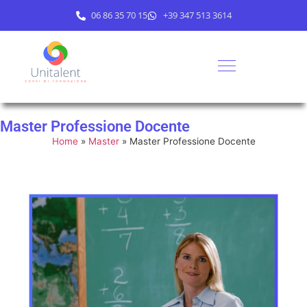
06 86 35 70 15
+39 347 513 3614
Master Professione Docente
Home
»
Master
»
Master Professione Docente