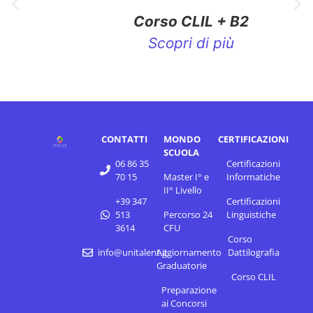
Corso CLIL + B2
Scopri di più
CONTATTI
MONDO
CERTIFICAZIONI
SCUOLA
06 86 35
Certificazioni
70 15
Master I° e
Informatiche
II° Livello
+39 347
Certificazioni
513
Percorso 24
Linguistiche
3614
CFU
Corso
info@unitalent.it
Aggiornamento
Dattilografia
Graduatorie
Corso CLIL
Preparazione
ai Concorsi