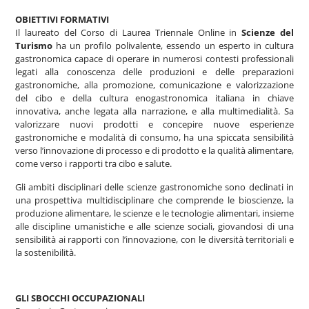
OBIETTIVI FORMATIVI
Il laureato del Corso di Laurea Triennale Online in
Scienze del
Turismo
ha un profilo polivalente, essendo un esperto in cultura
gastronomica capace di operare in numerosi contesti professionali
legati alla conoscenza delle produzioni e delle preparazioni
gastronomiche, alla promozione, comunicazione e valorizzazione
del cibo e della cultura enogastronomica italiana in chiave
innovativa, anche legata alla narrazione, e alla multimedialità. Sa
valorizzare nuovi prodotti e concepire nuove esperienze
gastronomiche e modalità di consumo, ha una spiccata sensibilità
verso l’innovazione di processo e di prodotto e la qualità alimentare,
come verso i rapporti tra cibo e salute.
Gli ambiti disciplinari delle scienze gastronomiche sono declinati in
una prospettiva multidisciplinare che comprende le bioscienze, la
produzione alimentare, le scienze e le tecnologie alimentari, insieme
alle discipline umanistiche e alle scienze sociali, giovandosi di una
sensibilità ai rapporti con l’innovazione, con le diversità territoriali e
la sostenibilità.
GLI SBOCCHI OCCUPAZIONALI