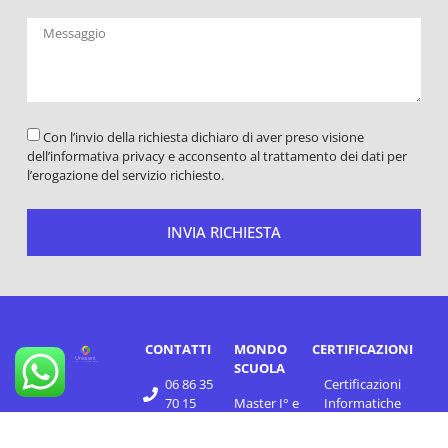
Con l’invio della richiesta dichiaro di aver preso visione
dell’informativa privacy e acconsento al trattamento dei dati per
l’erogazione del servizio richiesto.
INVIA RICHIESTA
CONTATTI
MONDO
CERTIFICAZIONI
SCUOLA
06 86 35
Certificazioni
70 15
Master I° e
Informatiche
II° Livello
+39 347
Certificazioni