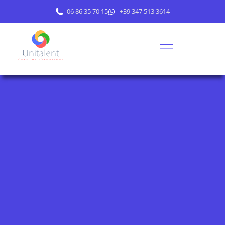
06 86 35 70 15
+39 347 513 3614