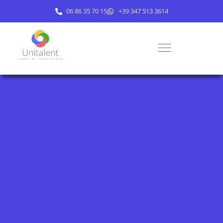
06 86 35 70 15
+39 347 513 3614