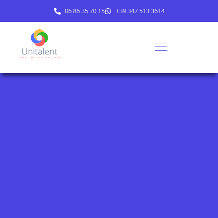
06 86 35 70 15
+39 347 513 3614