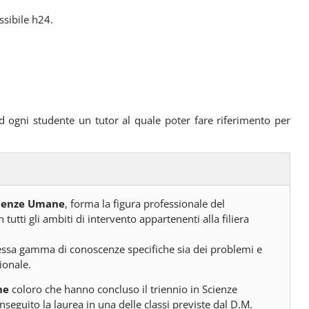
ssibile h24.
d ogni studente un tutor al quale poter fare riferimento per
cienze Umane
, forma la figura professionale del
tutti gli ambiti di intervento appartenenti alla filiera
lessa gamma di conoscenze specifiche sia dei problemi e
ionale.
ne
coloro che hanno concluso il triennio in Scienze
eguito la laurea in una delle classi previste dal D.M.