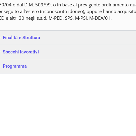
70/04 o dal D.M. 509/99, o in base al previgente ordinamento qua
onseguito all’estero (riconosciuto idoneo), oppure hanno acquisito
ED e altri 30 negli s.s.d. M-PED, SPS, M-PSI, M-DEA/01.
Finalità e Struttura
Sbocchi lavorativi
Programma