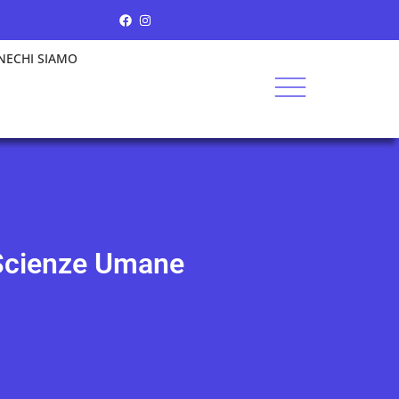
NE
CHI SIAMO
 Scienze Umane