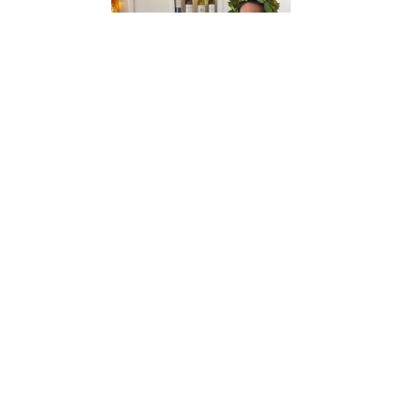
Laurea Rita