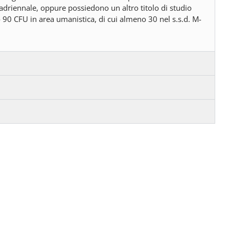
driennale, oppure possiedono un altro titolo di studio
 90 CFU in area umanistica, di cui almeno 30 nel s.s.d. M-