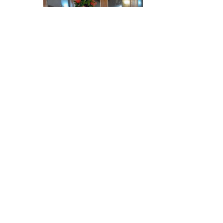
Laurea Katrin