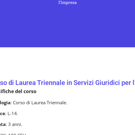
l’Impresa
so di Laurea Triennale in Servizi Giuridici per 
ifiche del corso
logia
: Corso di Laurea Triennale.
ce
: L-14.
ata
: 3 anni.