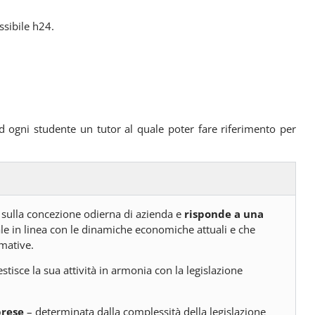
ssibile h24.
d ogni studente un tutor al quale poter fare riferimento per
sulla concezione odierna di azienda e
risponde a una
ale in linea con le dinamiche economiche attuali e che
mative.
stisce la sua attività in armonia con la legislazione
prese
– determinata dalla complessità della legislazione