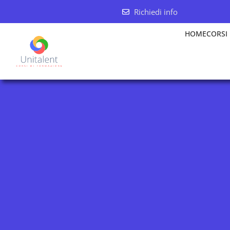
Richiedi info
HOME
CORSI